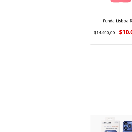
Funda Lisboa 
$10.
$14.400,00