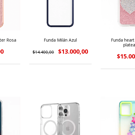
ter Rosa
Funda Milán Azul
Funda heart
plate
00
$13.000,00
$14.400,00
$15.00