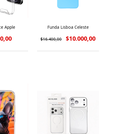
ce Apple
Funda Lisboa Celeste
0,00
$10.000,00
$16.400,00