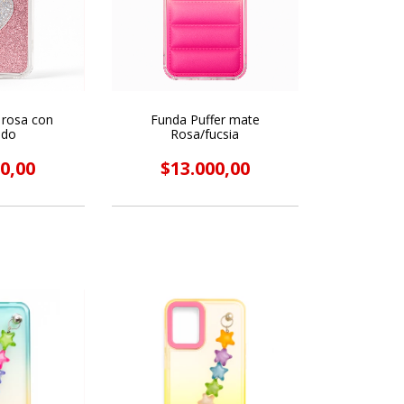
 rosa con
Funda Puffer mate
ado
Rosa/fucsia
0,00
$13.000,00