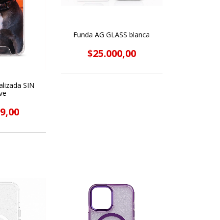
Funda AG GLASS blanca
$25.000,00
alizada SIN
ve
9,00