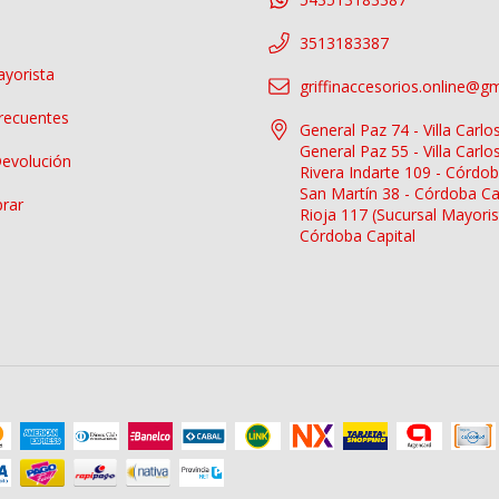
3513183387
yorista
griffinaccesorios.online@g
recuentes
General Paz 74 - Villa Carlo
General Paz 55 - Villa Carlo
Devolución
Rivera Indarte 109 - Córdob
San Martín 38 - Córdoba Ca
rar
Rioja 117 (Sucursal Mayoris
Córdoba Capital