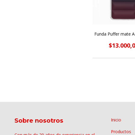
Funda Puffer mate A
$13.000,
Sobre nosotros
Inicio
Productos
Con más de 20 años de experiencia en el