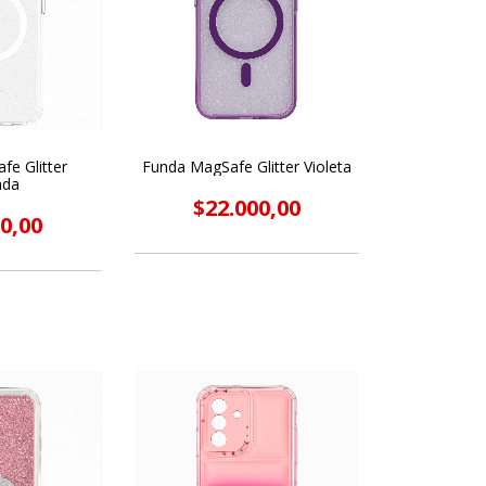
fe Glitter
Funda MagSafe Glitter Violeta
ada
$22.000,00
0,00