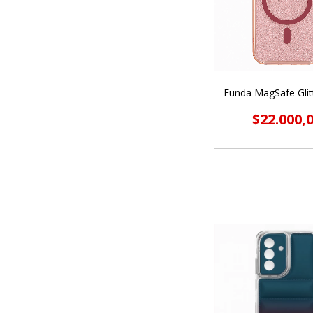
Funda MagSafe Glit
$22.000,