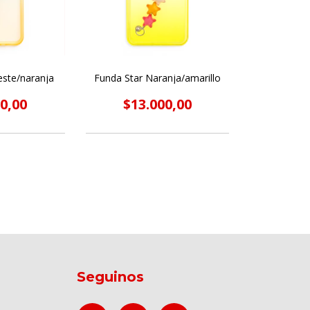
este/naranja
Funda Star Naranja/amarillo
0,00
$13.000,00
Seguinos