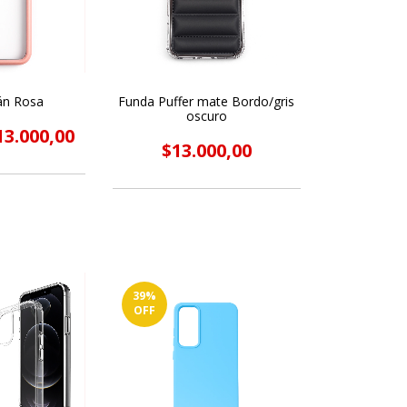
án Rosa
Funda Puffer mate Bordo/gris
oscuro
13.000,00
$13.000,00
39
%
OFF