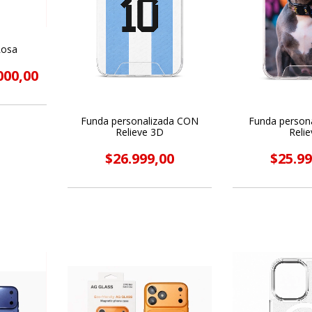
Rosa
000,00
Funda personalizada CON
Funda person
Relieve 3D
Relie
$26.999,00
$25.99