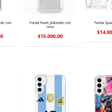
ado con
Funda heart plateado con
Funda Spa
rosa
$14.00
00
$15.000,00