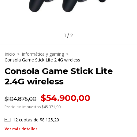
1
/
2
Inicio
>
Informática y gaming
>
Consola Game Stick Lite 2.4G wireless
Consola Game Stick Lite
2.4G wireless
$54.900,00
$104.875,00
Precio sin impuestos
$45.371,90
12
cuotas de
$8.125,20
Ver más detalles