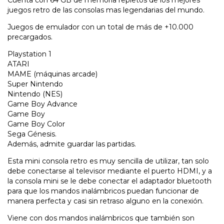
Cuenta con 64 GB de memoria repletos de los mejores
juegos retro de las consolas mas legendarias del mundo.
Juegos de emulador con un total de más de +10.000
precargados.
Playstation 1
ATARI
MAME (máquinas arcade)
Super Nintendo
Nintendo (NES)
Game Boy Advance
Game Boy
Game Boy Color
Sega Génesis.
Además, admite guardar las partidas.
Esta mini consola retro es muy sencilla de utilizar, tan solo
debe conectarse al televisor mediante el puerto HDMI, y a
la consola mini se le debe conectar el adaptador bluetooth
para que los mandos inalámbricos puedan funcionar de
manera perfecta y casi sin retraso alguno en la conexión.
Viene con dos mandos inalámbricos que también son