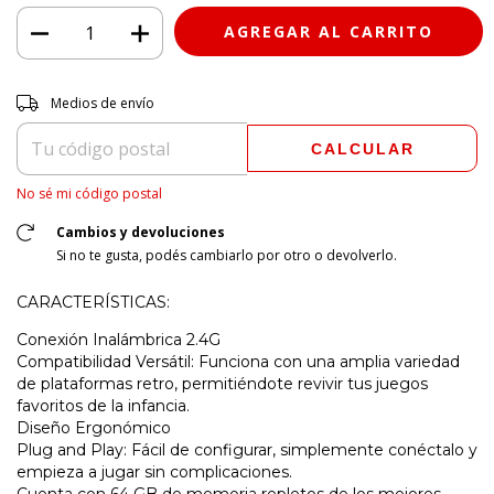
Entregas para el CP:
CAMBIAR CP
Medios de envío
CALCULAR
No sé mi código postal
Cambios y devoluciones
Si no te gusta, podés cambiarlo por otro o devolverlo.
CARACTERÍSTICAS:
Conexión Inalámbrica 2.4G
Compatibilidad Versátil: Funciona con una amplia variedad
de plataformas retro, permitiéndote revivir tus juegos
favoritos de la infancia.
Diseño Ergonómico
Plug and Play: Fácil de configurar, simplemente conéctalo y
empieza a jugar sin complicaciones.