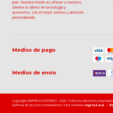
país. Nuestra misión es ofrecer a nuestros
clientes lo último en tecnología y
accesorios, con el mejor servicio y atención
personalizada.
Medios de pago
Medios de envío
Copyright GRIFFIN ACCESORIOS - 2026. Todos los derechos reservados
Defensa de las y los consumidores. Para reclamos
ingresá acá.
/
Bo