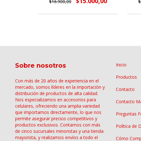
000,00
$15.000,00
$16.900,00
$
Sobre nosotros
Inicio
Productos
Con más de 20 años de experiencia en el
mercado, somos líderes en la importación y
Contacto
distribución de productos de alta calidad.
Nos especializamos en accesorios para
Contacto Ma
celulares, ofreciendo una amplia variedad
que importamos directamente, lo que nos
Preguntas F
permite asegurar precios competitivos y
productos exclusivos. Contamos con más
Política de 
de cinco sucursales minoristas y una tienda
mayorista, y realizamos envíos a todo el
Cómo Comp