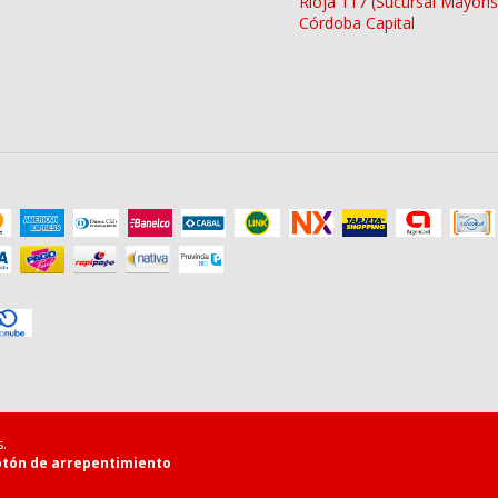
Rioja 117 (Sucursal Mayoris
Córdoba Capital
.
tón de arrepentimiento