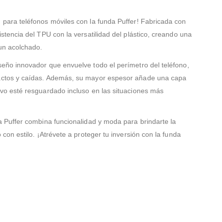
 para teléfonos móviles con la funda Puffer! Fabricada con
stencia del TPU con la versatilidad del plástico, creando una
un acolchado.
seño innovador que envuelve todo el perímetro del teléfono,
pactos y caídas. Además, su mayor espesor añade una capa
ivo esté resguardado incluso en las situaciones más
a Puffer combina funcionalidad y moda para brindarte la
 con estilo. ¡Atrévete a proteger tu inversión con la funda