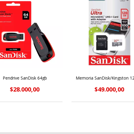
Pendrive SanDisk 64gb
Memoria SanDisk/Kingston 1
$28.000,00
$49.000,00