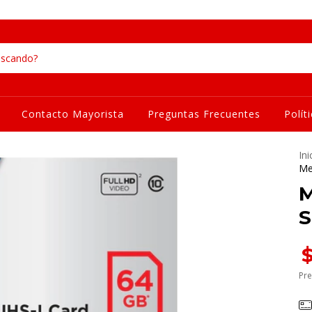
Contacto Mayorista
Preguntas Frecuentes
Polít
Ini
Me
M
S
Pre