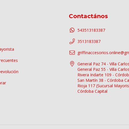
Contactános
543513183387
3513183387
yorista
griffinaccesorios.online@g
recuentes
General Paz 74 - Villa Carlo
General Paz 55 - Villa Carlo
Devolución
Rivera Indarte 109 - Córdob
San Martín 38 - Córdoba Ca
rar
Rioja 117 (Sucursal Mayoris
Córdoba Capital