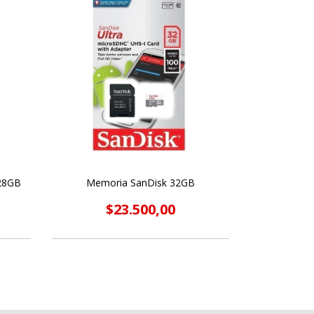
28GB
Memoria SanDisk 32GB
$23.500,00